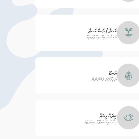
ކަނދު / މަސް ކަނދު
ހާރނަންޑިއާ ނިމްފެފޯލިއާ
ރަނޑޫ
ރައިޒޯފޮރާ މުކްރޮނާޓާ
ނިދަން މިޔަރު
ގިންގްލީމޮސްޓޯމާ ސިރޭޓަމް